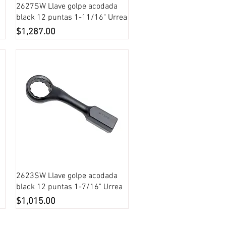
Vista rápida
2627SW Llave golpe acodada
black 12 puntas 1-11/16" Urrea
Precio
$1,287.00
Vista rápida
2623SW Llave golpe acodada
black 12 puntas 1-7/16" Urrea
Precio
$1,015.00