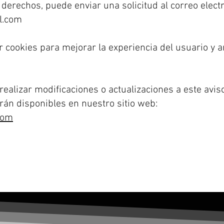
derechos, puede enviar una solicitud al correo electr
l.com
r cookies para mejorar la experiencia del usuario y 
ealizar modificaciones o actualizaciones a este avis
án disponibles en nuestro sitio web:
com