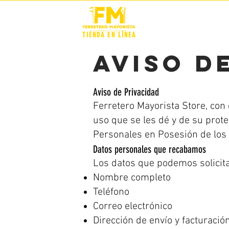
STOCK +
TIENDA EN LÍNEA
aviso d
Aviso de Privacidad
Ferretero Mayorista Store, con
uso que se les dé y de su prote
Personales en Posesión de los 
Datos personales que recabamos
Los datos que podemos solicita
Nombre completo
Teléfono
Correo electrónico
Dirección de envío y facturació