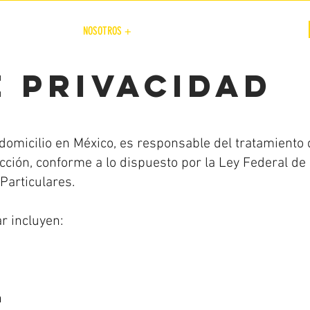
COTIZACIÓN
NOSOTROS +
PREGUNTAS FRECUENTES
e privacidad
 domicilio en México, es responsable del tratamiento 
cción, conforme a lo dispuesto por la Ley Federal de
Particulares.
r incluyen:
n