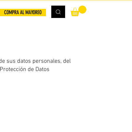
COMPRA AL MAYOREO
de sus datos personales, del
 Protección de Datos