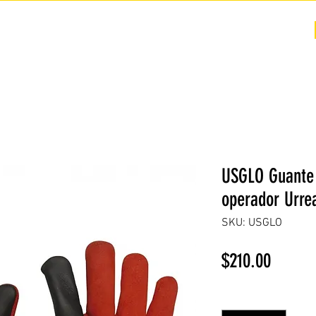
COTIZACIÓN
NOSOTROS +
PREGUNTAS FRECUENTES
USGLO Guante 
operador Urre
SKU: USGLO
Precio
$210.00
Cantidad
*