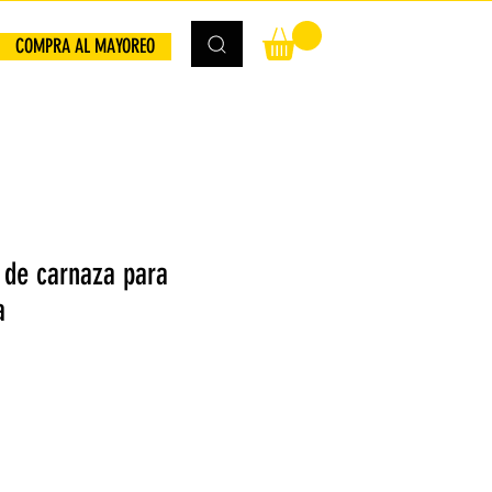
COMPRA AL MAYOREO
de carnaza para
a