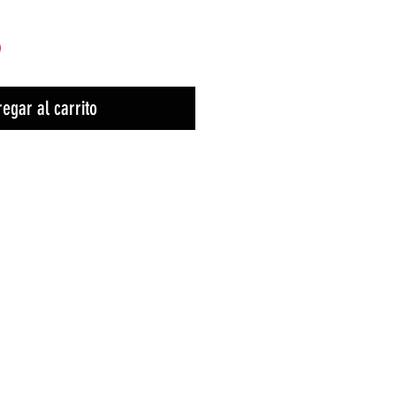
)
egar al carrito