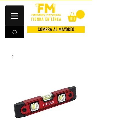
TIENDA EN LÍNEA
COMPRA AL MAYOREO