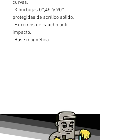
curvas.
-3 burbujas 0°,45°y 90°
protegidas de acrílico sólido.
-Extremos de caucho anti-
impacto.
-Base magnética.