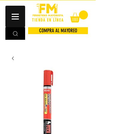
TIENDA EN LÍNEA
COMPRA AL MAYOREO