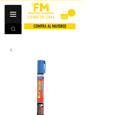
TIENDA EN LÍNEA
COMPRA AL MAYOREO