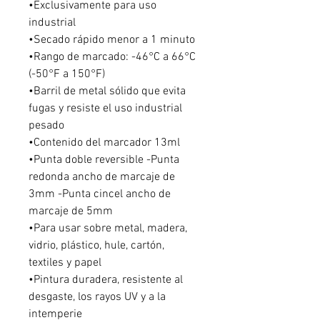
•Exclusivamente para uso
industrial
•Secado rápido menor a 1 minuto
•Rango de marcado: -46°C a 66°C
(-50°F a 150°F)
•Barril de metal sólido que evita
fugas y resiste el uso industrial
pesado
•Contenido del marcador 13ml
•Punta doble reversible -Punta
redonda ancho de marcaje de
3mm -Punta cincel ancho de
marcaje de 5mm
•Para usar sobre metal, madera,
vidrio, plástico, hule, cartón,
textiles y papel
•Pintura duradera, resistente al
desgaste, los rayos UV y a la
intemperie