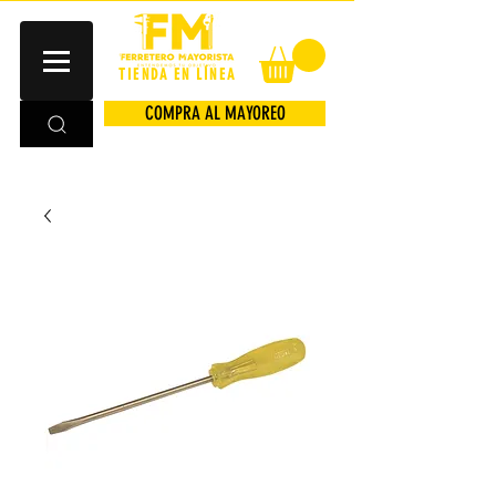
TIENDA EN LÍNEA
COMPRA AL MAYOREO