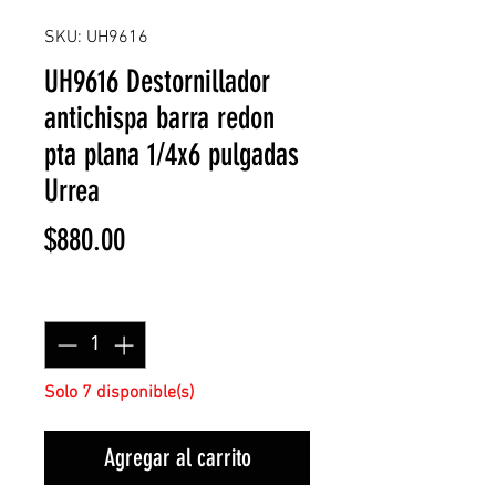
SKU: UH9616
UH9616 Destornillador
antichispa barra redon
pta plana 1/4x6 pulgadas
Urrea
Precio
$880.00
Cantidad
*
Solo 7 disponible(s)
Agregar al carrito