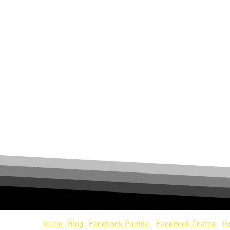
servados.
Inicio
Blog
Facebook Puebla
Facebook Coatza
I