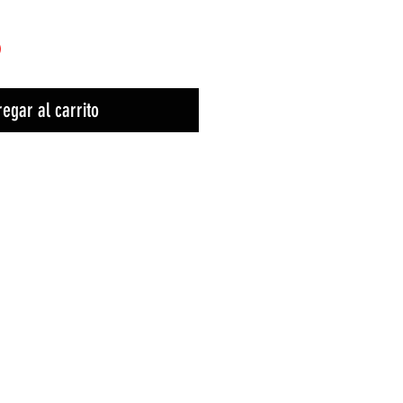
)
egar al carrito