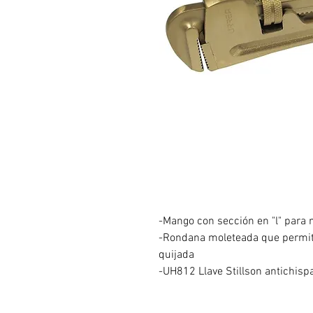
-Mango con sección en "l" para 
-Rondana moleteada que permite
quijada
-UH812 Llave Stillson antichisp