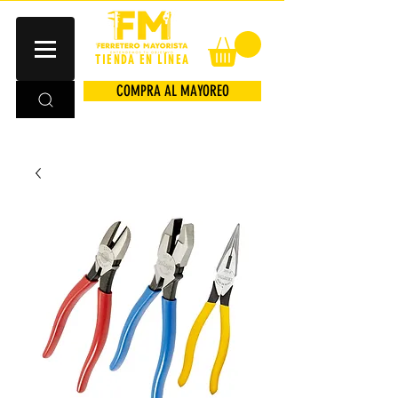
TIENDA EN LÍNEA
COMPRA AL MAYOREO