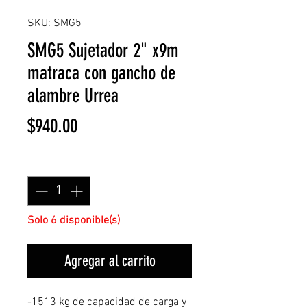
SKU: SMG5
SMG5 Sujetador 2" x9m
matraca con gancho de
alambre Urrea
Precio
$940.00
Cantidad
*
Solo 6 disponible(s)
Agregar al carrito
-1513 kg de capacidad de carga y