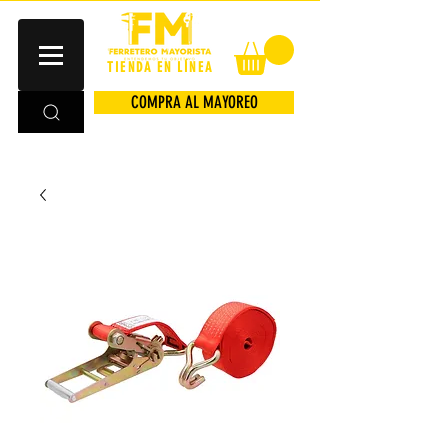
TIENDA EN LÍNEA
COMPRA AL MAYOREO