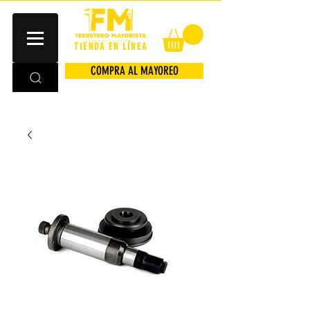
TIENDA EN LÍNEA
COMPRA AL MAYOREO