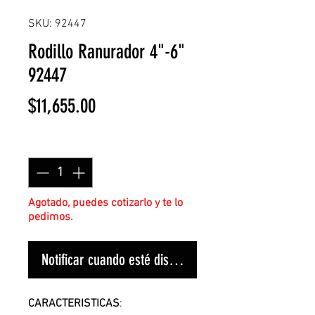
SKU: 92447
Rodillo Ranurador 4"-6"
92447
Precio
$11,655.00
Cantidad
*
Agotado, puedes cotizarlo y te lo
pedimos.
Notificar cuando esté disponible
CARACTERISTICAS
: