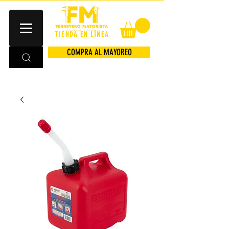
TIENDA EN LÍNEA
COMPRA AL MAYOREO