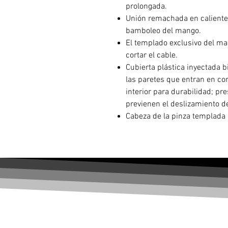
prolongada.
Unión remachada en caliente
bamboleo del mango.
El templado exclusivo del ma
cortar el cable.
Cubierta plástica inyectada b
las paretes que entran en co
interior para durabilidad; p
previenen el deslizamiento d
Cabeza de la pinza templada a