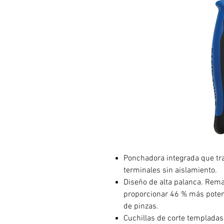
Ponchadora integrada que tra
terminales sin aislamiento.
Diseño de alta palanca. Rema
proporcionar 46 % más potenc
de pinzas.
Cuchillas de corte templadas 