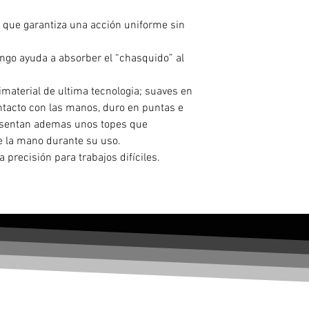
 que garantiza una acción uniforme sin
ngo ayuda a absorber el “chasquido” al
imaterial de ultima tecnologia; suaves en
ntacto con las manos, duro en puntas e
resentan ademas unos topes que
e la mano durante su uso.
 precisión para trabajos difíciles.