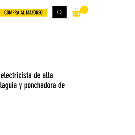
COMPRA AL MAYOREO
electricista de alta
alaguia y ponchadora de