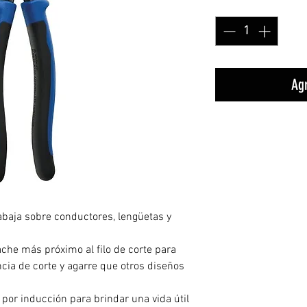
Cantidad
*
Agr
baja sobre conductores, lengüetas y
che más próximo al filo de corte para
ia de corte y agarre que otros diseños
por inducción para brindar una vida útil