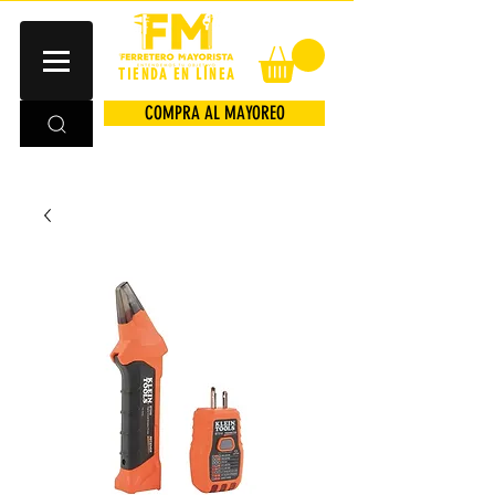
TIENDA EN LÍNEA
COMPRA AL MAYOREO