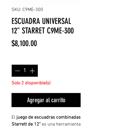
SKU: C9ME-300
ESCUADRA UNIVERSAL
12" STARRET C9ME-300
Precio
$8,100.00
Cantidad
*
Solo 2 disponible(s)
Agregar al carrito
El
juego de escuadras combinadas
Starrett de 12"
es una herramienta