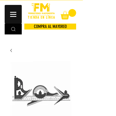
TIENDA EN LÍNEA
COMPRA AL MAYOREO