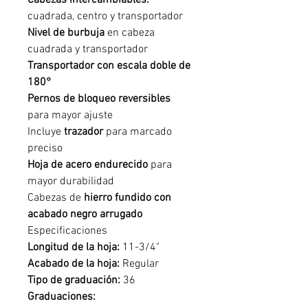
Cabezas intercambiables:
cuadrada, centro y transportador
Nivel de burbuja
en cabeza
cuadrada y transportador
Transportador con escala doble de
180°
Pernos de bloqueo reversibles
para mayor ajuste
Incluye
trazador
para marcado
preciso
Hoja de acero endurecido
para
mayor durabilidad
Cabezas de
hierro fundido con
acabado negro arrugado
Especificaciones
Longitud de la hoja:
11-3/4"
Acabado de la hoja:
Regular
Tipo de graduación:
36
Graduaciones: