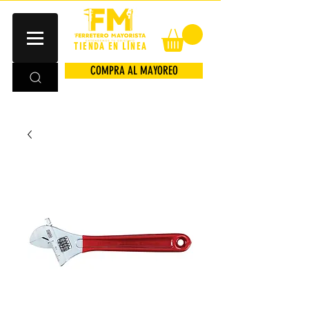
TIENDA EN LÍNEA
COMPRA AL MAYOREO