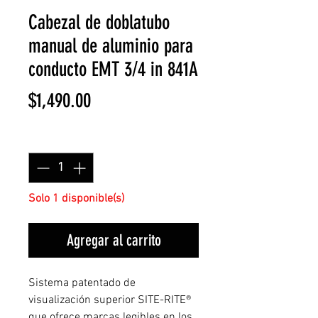
Cabezal de doblatubo
manual de aluminio para
conducto EMT 3/4 in 841A
Precio
$1,490.00
Cantidad
*
Solo 1 disponible(s)
Agregar al carrito
Sistema patentado de
visualización superior SITE-RITE®
que ofrece marcas legibles en los