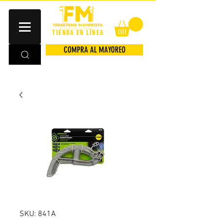
TIENDA EN LÍNEA
COMPRA AL MAYOREO
SKU: 841A