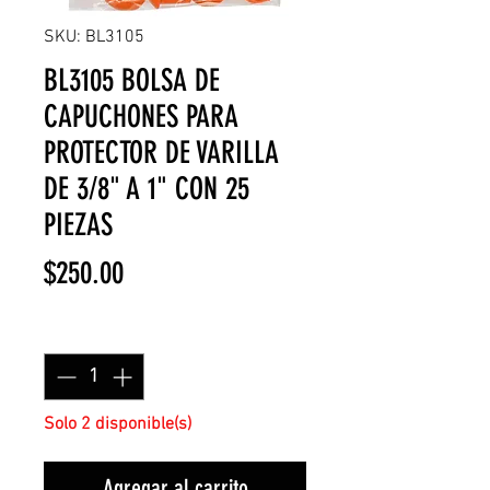
SKU: BL3105
BL3105 BOLSA DE
CAPUCHONES PARA
PROTECTOR DE VARILLA
DE 3/8" A 1" CON 25
PIEZAS
Precio
$250.00
Cantidad
*
Solo 2 disponible(s)
Agregar al carrito