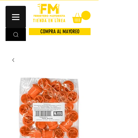
TIENDA EN LÍNEA
COMPRA AL MAYOREO