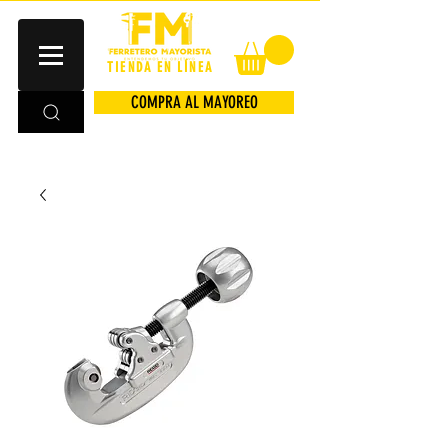
TIENDA EN LÍNEA
COMPRA AL MAYOREO