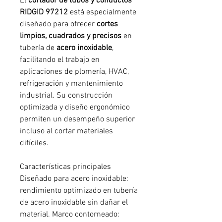
El
cortador de tubos y conductos
RIDGID 97212
está especialmente
diseñado para ofrecer
cortes
limpios, cuadrados y precisos
en
tubería de
acero inoxidable
,
facilitando el trabajo en
aplicaciones de plomería, HVAC,
refrigeración y mantenimiento
industrial. Su construcción
optimizada y diseño ergonómico
permiten un desempeño superior
incluso al cortar materiales
difíciles.
Características principales
Diseñado para acero inoxidable:
rendimiento optimizado en tubería
de acero inoxidable sin dañar el
material. Marco contorneado: