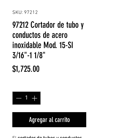
SKU: 97212
97212 Cortador de tubo y
conductos de acero
inoxidable Mod. 15-SI
3/16"-1 1/8"
Precio
$1,725.00
Cantidad
*
Agregar al carrito