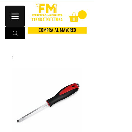
TIENDA EN LÍNEA
COMPRA AL MAYOREO