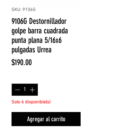
SKU: 9106G
9106G Destornillador
golpe barra cuadrada
punta plana 5/16x6
pulgadas Urrea
Precio
$190.00
Cantidad
*
Solo 6 disponible(s)
Agregar al carrito