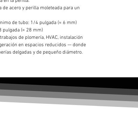
 en la perilla.
a de acero y perilla moleteada para un
ínimo de tubo: 1/4 pulgada (≈ 6 mm)
8 pulgada (≈ 28 mm)
rabajos de plomería, HVAC, instalación
rigeración en espacios reducidos — donde
berías delgadas y de pequeño diámetro.