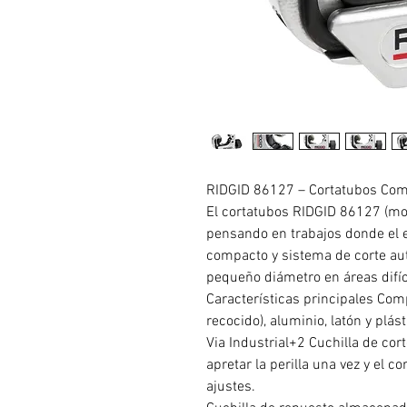
RIDGID 86127 – Cortatubos Com
El cortatubos RIDGID 86127 (m
pensando en trabajos donde el 
compacto y sistema de corte aut
pequeño diámetro en áreas difíc
Características principales Com
recocido), aluminio, latón y plást
Via Industrial+2 Cuchilla de co
apretar la perilla una vez y el c
ajustes.