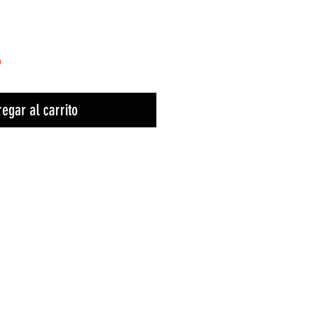
)
egar al carrito