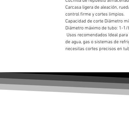
Cuchilla de repuesto almacenada
Carcasa ligera de aleación, rued
control firme y cortes limpios.
Capacidad de corte Diámetro m
Diámetro máximo de tubo: 1-1/
Usos recomendados Ideal para t
de agua, gas o sistemas de ref
necesitas cortes precisos en tu