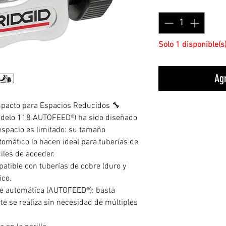
Cantidad
*
Solo 1 disponible(s
Agr
pacto para Espacios Reducidos 🔧
odelo 118 AUTOFEED®) ha sido diseñado
espacio es limitado: su tamaño
omático lo hacen ideal para tuberías de
iles de acceder.
patible con tuberías de cobre (duro y
ico.
rte automática (AUTOFEED®): basta
orte se realiza sin necesidad de múltiples