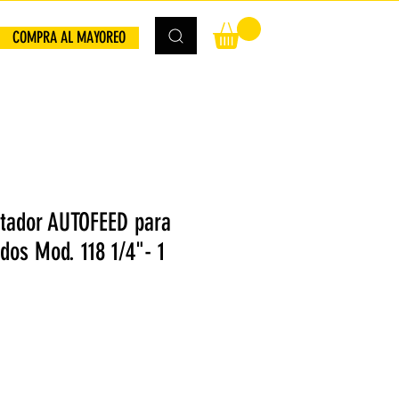
COMPRA AL MAYOREO
rtador AUTOFEED para
dos Mod. 118 1/4"- 1