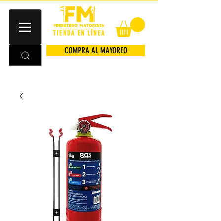
TIENDA EN LÍNEA
COMPRA AL MAYOREO