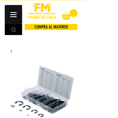
TIENDA EN LÍNEA
COMPRA AL MAYOREO