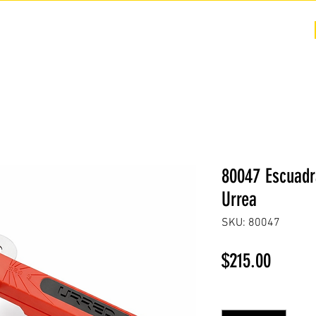
COTIZACIÓN
NOSOTROS +
PREGUNTAS FRECUENTES
80047 Escuadr
Urrea
SKU: 80047
Precio
$215.00
Cantidad
*