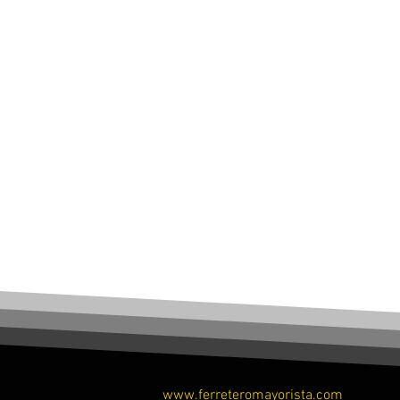
www.ferreteromayorista.com