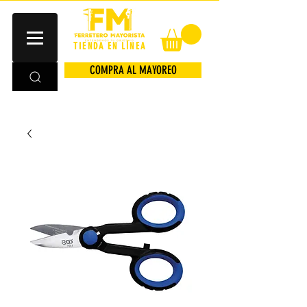
TIENDA EN LÍNEA
COMPRA AL MAYOREO