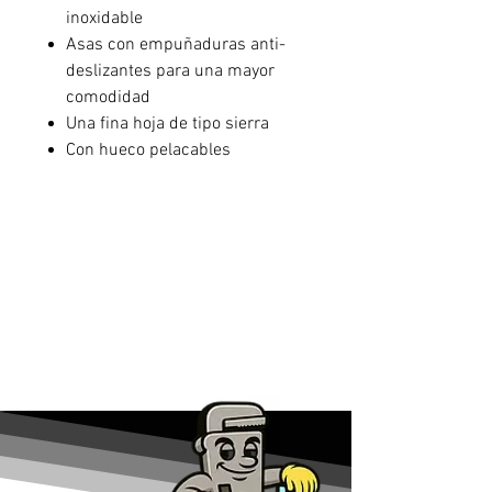
inoxidable
Asas con empuñaduras anti-
deslizantes para una mayor
comodidad
Una fina hoja de tipo sierra
Con hueco pelacables