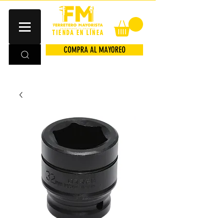
TIENDA EN LÍNEA
COMPRA AL MAYOREO