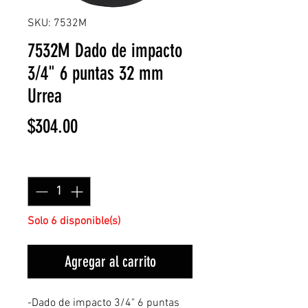
SKU: 7532M
7532M Dado de impacto
3/4" 6 puntas 32 mm
Urrea
Precio
$304.00
Cantidad
*
Solo 6 disponible(s)
Agregar al carrito
-Dado de impacto 3/4" 6 puntas