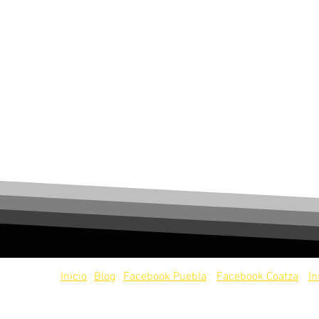
servados.
Inicio
Blog
Facebook Puebla
Facebook Coatza
I
os