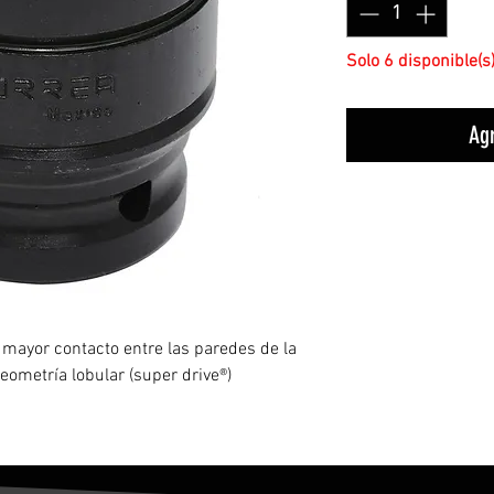
Solo 6 disponible(s
Agr
mayor contacto entre las paredes de la
geometría lobular (super drive®)