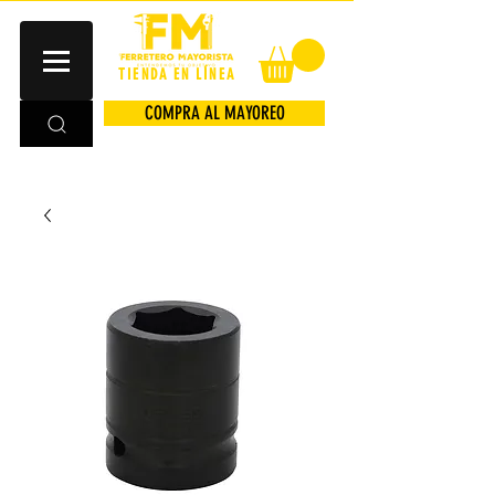
TIENDA EN LÍNEA
COMPRA AL MAYOREO