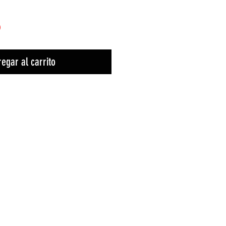
)
egar al carrito