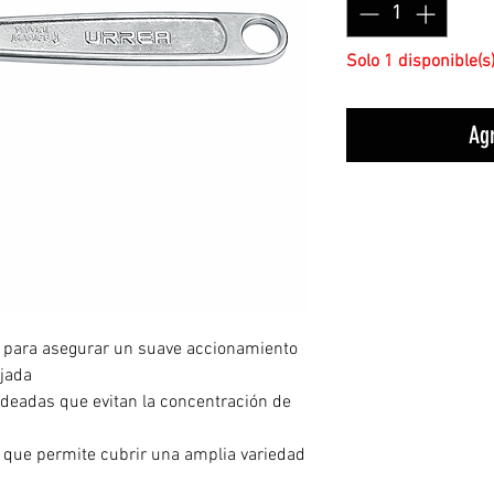
Solo 1 disponible(s
Agr
 para asegurar un suave accionamiento
ijada
deadas que evitan la concentración de
 que permite cubrir una amplia variedad