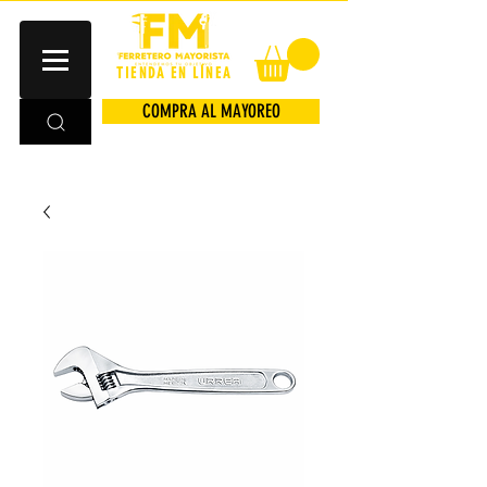
TIENDA EN LÍNEA
COMPRA AL MAYOREO