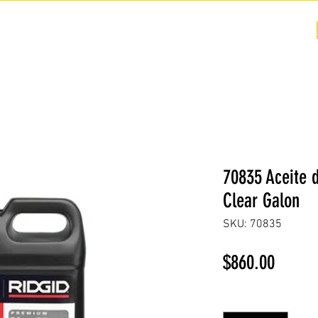
COTIZACIÓN
NOSOTROS +
PREGUNTAS FRECUENTES
70835 Aceite 
Clear Galon
SKU: 70835
Precio
$860.00
Cantidad
*