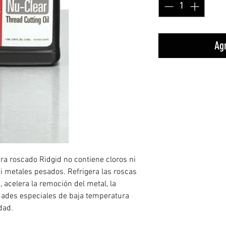
Agr
para roscado Ridgid no contiene cloros ni
Ni metales pesados. Refrigera las roscas
, acelera la remoción del metal, la
dades especiales de baja temperatura
dad.