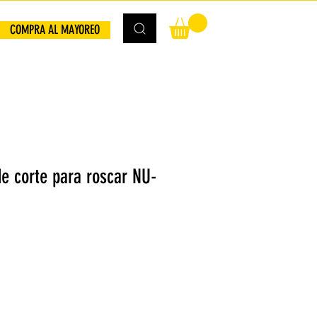
COMPRA AL MAYOREO
de corte para roscar NU-