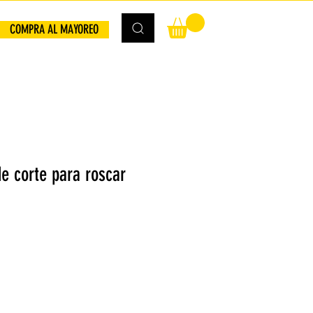
COMPRA AL MAYOREO
e corte para roscar