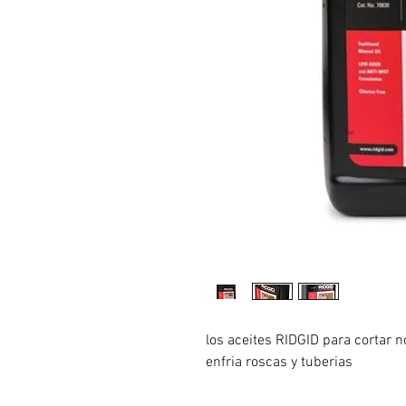
los aceites RIDGID para cortar n
enfria roscas y tuberias