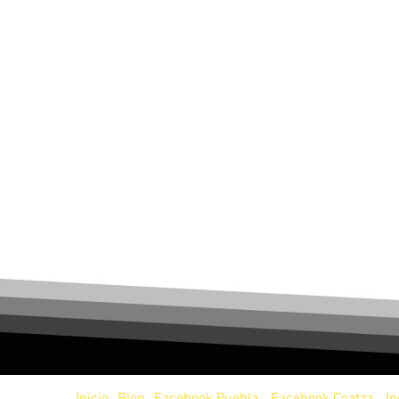
servados.