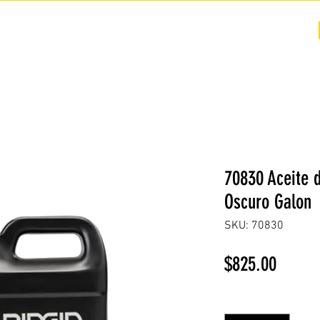
COTIZACIÓN
NOSOTROS +
PREGUNTAS FRECUENTES
70830 Aceite d
Oscuro Galon
SKU: 70830
Precio
$825.00
Cantidad
*