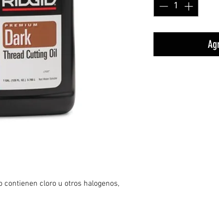
Agr
o contienen cloro u otros halogenos,