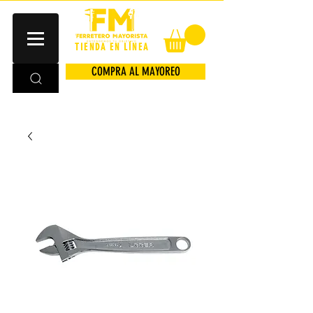
TIENDA EN LÍNEA
COMPRA AL MAYOREO