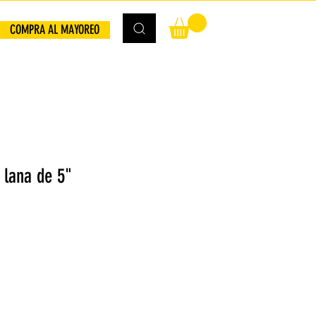
COMPRA AL MAYOREO
 lana de 5"