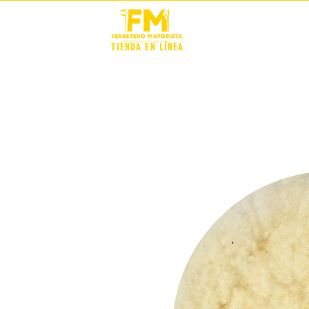
STOCK +
TIENDA EN LÍNEA