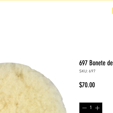
COTIZACIÓN
NOSOTROS +
PREGUNTAS FRECUENTES
697 Bonete de
SKU: 697
Precio
$70.00
Cantidad
*