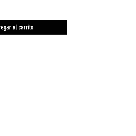
)
egar al carrito