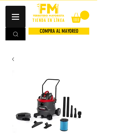
TIENDA EN LÍNEA
COMPRA AL MAYOREO