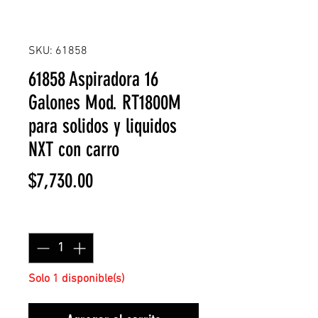
SKU: 61858
61858 Aspiradora 16
Galones Mod. RT1800M
para solidos y liquidos
NXT con carro
Precio
$7,730.00
Cantidad
*
Solo 1 disponible(s)