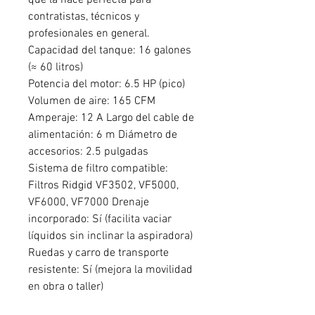
que la hace perfecta para
contratistas, técnicos y
profesionales en general.
Capacidad del tanque: 16 galones
(≈ 60 litros)
Potencia del motor: 6.5 HP (pico)
Volumen de aire: 165 CFM
Amperaje: 12 A Largo del cable de
alimentación: 6 m Diámetro de
accesorios: 2.5 pulgadas
Sistema de filtro compatible:
Filtros Ridgid VF3502, VF5000,
VF6000, VF7000 Drenaje
incorporado: Sí (facilita vaciar
líquidos sin inclinar la aspiradora)
Ruedas y carro de transporte
resistente: Sí (mejora la movilidad
en obra o taller)