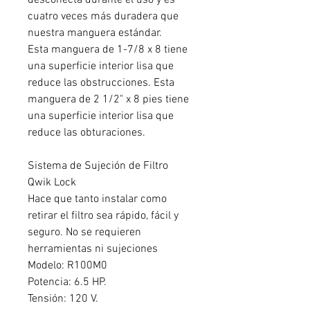
desconecta durante el uso y es
cuatro veces más duradera que
nuestra manguera estándar.
Esta manguera de 1-7/8 x 8 tiene
una superficie interior lisa que
reduce las obstrucciones. Esta
manguera de 2 1/2" x 8 pies tiene
una superficie interior lisa que
reduce las obturaciones.
Sistema de Sujeción de Filtro
Qwik Lock
Hace que tanto instalar como
retirar el filtro sea rápido, fácil y
seguro. No se requieren
herramientas ni sujeciones
Modelo: R100M0
Potencia: 6.5 HP.
Tensión: 120 V.