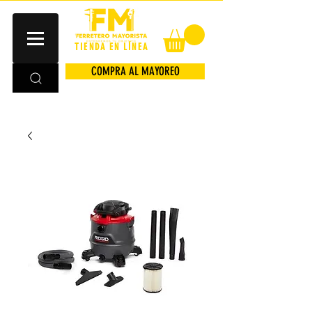
TIENDA EN LÍNEA
COMPRA AL MAYOREO