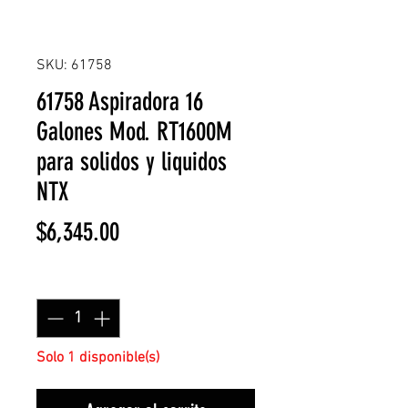
SKU: 61758
61758 Aspiradora 16
Galones Mod. RT1600M
para solidos y liquidos
NTX
Precio
$6,345.00
Cantidad
*
Solo 1 disponible(s)