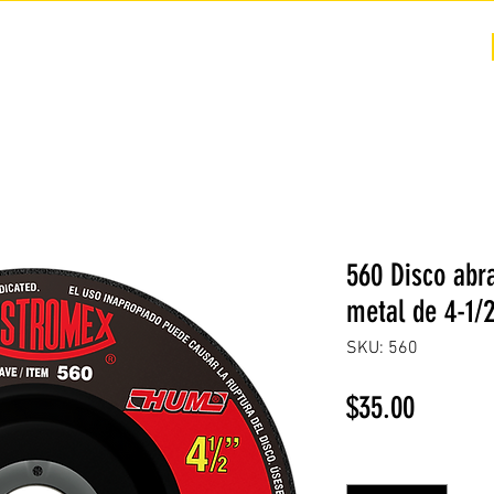
COTIZACIÓN
NOSOTROS +
PREGUNTAS FRECUENTES
560 Disco abr
metal de 4-1/2
SKU: 560
Precio
$35.00
Cantidad
*