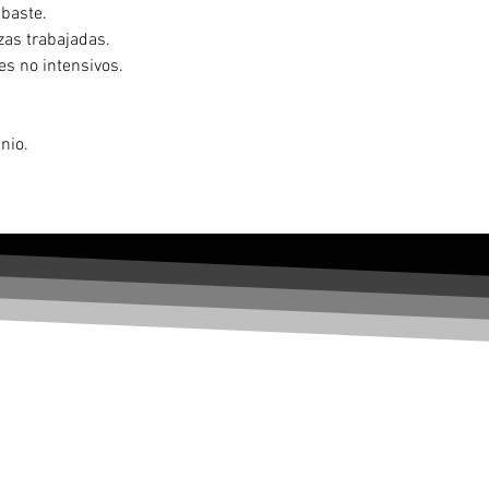
sbaste.
zas trabajadas.
es no intensivos.
nio.