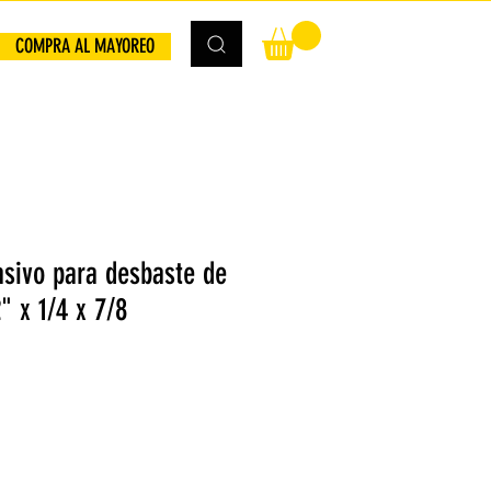
COMPRA AL MAYOREO
asivo para desbaste de
" x 1/4 x 7/8