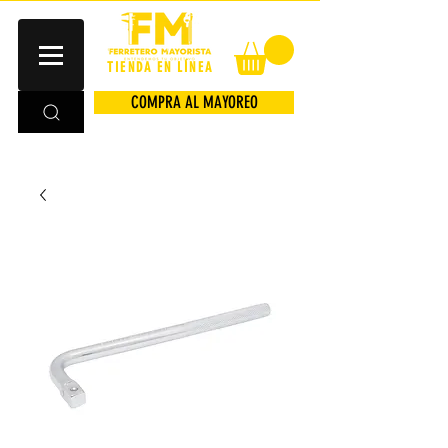
TIENDA EN LÍNEA
COMPRA AL MAYOREO