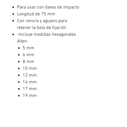
Para usar con llaves de impacto
Longitud de 75 mm
Con ranura y agujero para
retener la bola de fijación
-Incluye medidas hexagonales
Allen:
5 mm
6 mm
8 mm
10 mm
12 mm
14 mm
17 mm
19 mm