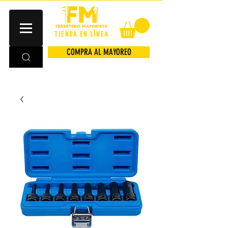
TIENDA EN LÍNEA
COMPRA AL MAYOREO