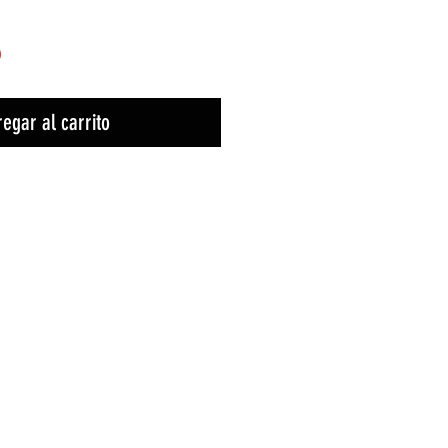
)
egar al carrito