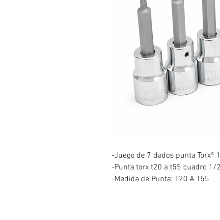
-Juego de 7 dados punta Torx® 1
-Punta torx t20 a t55 cuadro 1/2" 
-Medida de Punta: T20 A T55