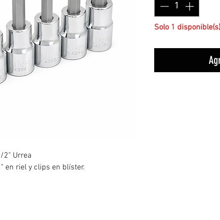
Solo 1 disponible(s
Agr
/2" Urrea
en riel y clips en blíster.