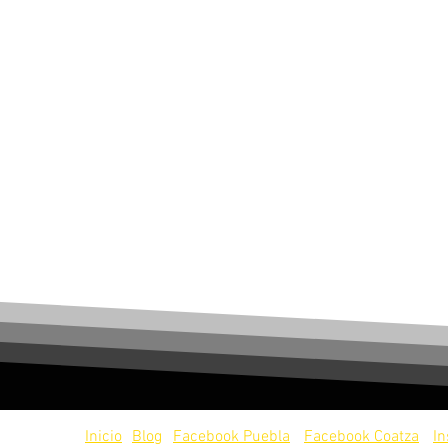
servados.
Inicio
Blog
Facebook Puebla
Facebook Coatza
I