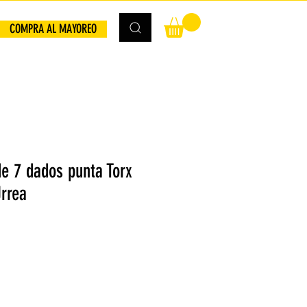
COMPRA AL MAYOREO
e 7 dados punta Torx
Urrea