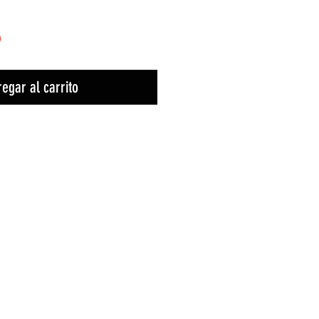
)
egar al carrito