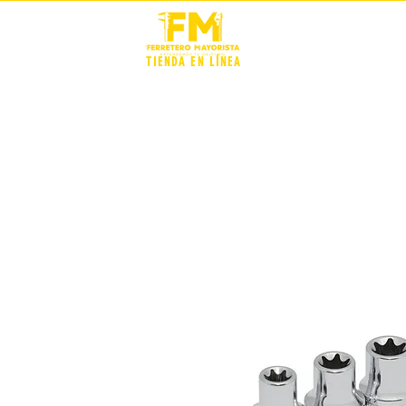
STOCK +
TIENDA EN LÍNEA