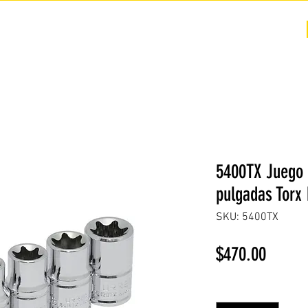
COTIZACIÓN
NOSOTROS +
PREGUNTAS FRECUENTES
5400TX Juego 
pulgadas Torx
SKU: 5400TX
Precio
$470.00
Cantidad
*