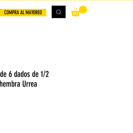
COMPRA AL MAYOREO
de 6 dados de 1/2
 hembra Urrea