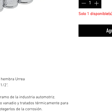
Solo 1 disponible(s
Agr
® hembra Urrea
1/2".
 ramo de la industria automotriz.
o vanadio y tratados térmicamente para
otegerlos de la corrosión.