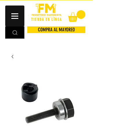
TIENDA EN LÍNEA
COMPRA AL MAYOREO