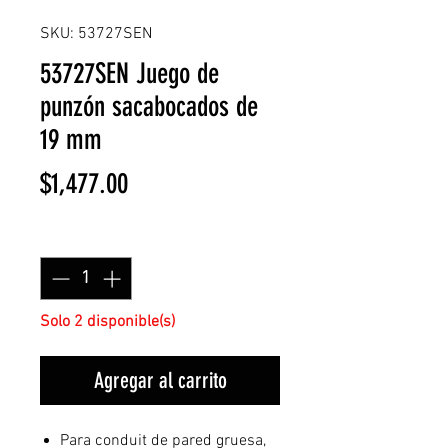
SKU: 53727SEN
53727SEN Juego de
punzón sacabocados de
19 mm
Precio
$1,477.00
Cantidad
*
Solo 2 disponible(s)
Agregar al carrito
Para conduit de pared gruesa,