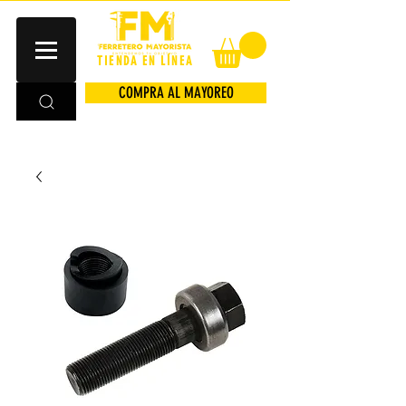
TIENDA EN LÍNEA
COMPRA AL MAYOREO