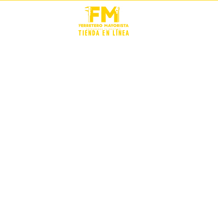
STOCK +
TIENDA EN LÍNEA