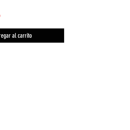
)
egar al carrito