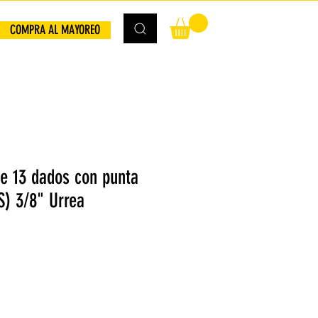
COMPRA AL MAYOREO
e 13 dados con punta
S) 3/8" Urrea