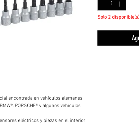
Solo 2 disponible(s
Agr
ecial encontrada en vehículos alemanes
 BMW®, PORSCHE® y algunos vehículos
ensores eléctricos y piezas en el interior