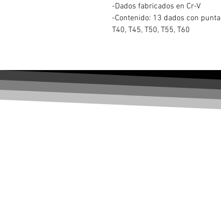
-Dados fabricados en Cr-V
-Contenido: 13 dados con punta T
T40, T45, T50, T55, T60