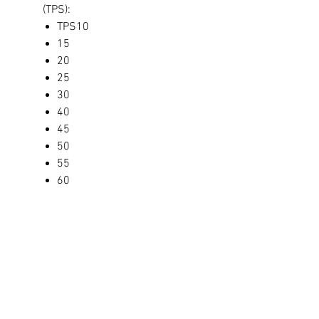
(TPS):
TPS10
15
20
25
30
40
45
50
55
60