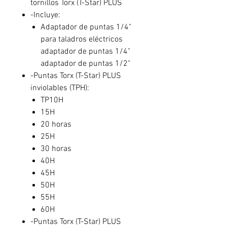
tornillos Torx (T-Star) PLUS
-Incluye:
Adaptador de puntas 1/4"
para taladros eléctricos
adaptador de puntas 1/4"
adaptador de puntas 1/2"
-Puntas Torx (T-Star) PLUS
inviolables (TPH):
TP10H
15H
20 horas
25H
30 horas
40H
45H
50H
55H
60H
-Puntas Torx (T-Star) PLUS