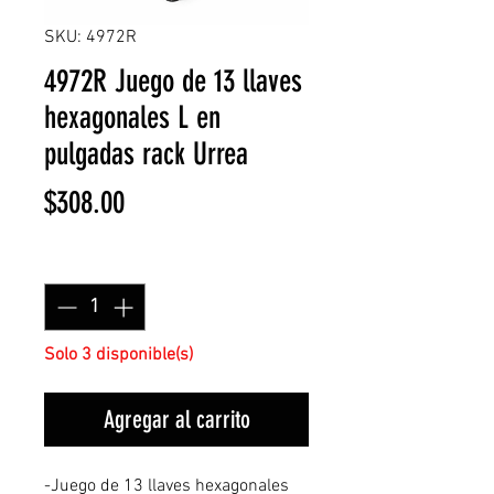
SKU: 4972R
4972R Juego de 13 llaves
hexagonales L en
pulgadas rack Urrea
Precio
$308.00
Cantidad
*
Solo 3 disponible(s)
Agregar al carrito
-Juego de 13 llaves hexagonales