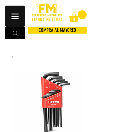
TIENDA EN LÍNEA
COMPRA AL MAYOREO