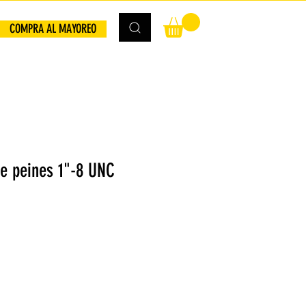
COMPRA AL MAYOREO
e peines 1"-8 UNC
io