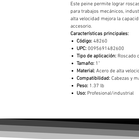
Este peine permite lograr roscas
para trabajos mecánicos, indust
alta velocidad mejora la capacida
accesorio.
Características principales:
Código:
48260
UPC:
0095691482600
Tipo de aplicación:
Roscado d
Tamaño:
1"
Material:
Acero de alta veloci
Compatibilidad:
Cabezas y má
Peso:
1.37 lb
Uso:
Profesional/industrial