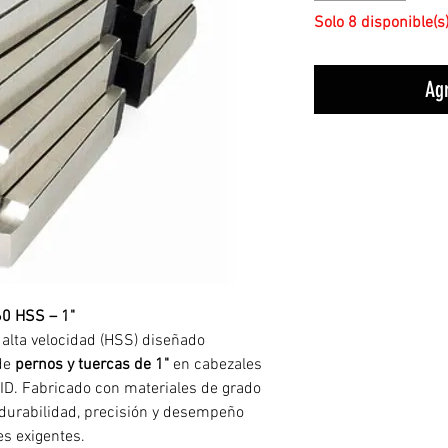
Solo 8 disponible(s
Agr
60 HSS – 1"
alta velocidad (HSS) diseñado
 de
pernos y tuercas de 1"
en cabezales
ID. Fabricado con materiales de grado
e durabilidad, precisión y desempeño
es exigentes.