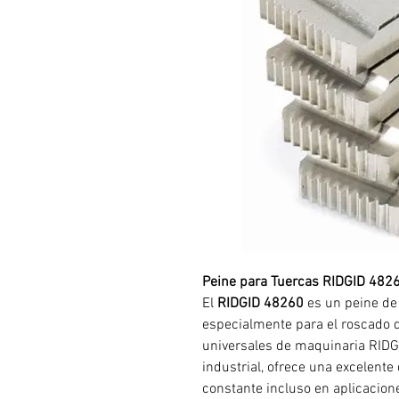
Peine para Tuercas RIDGID 482
El
RIDGID 48260
es un peine de 
especialmente para el roscado
universales de maquinaria RIDG
industrial, ofrece una excelent
constante incluso en aplicacion