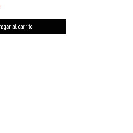
)
egar al carrito