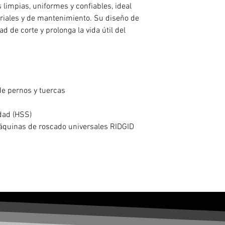
 limpias, uniformes y confiables, ideal
riales y de mantenimiento. Su diseño de
d de corte y prolonga la vida útil del
e pernos y tuercas
dad (HSS)
quinas de roscado universales RIDGID