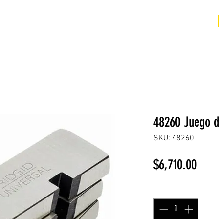
COTIZACIÓN
NOSOTROS +
PREGUNTAS FRECUENTES
48260 Juego d
SKU: 48260
Prec
$6,710.00
Cantidad
*