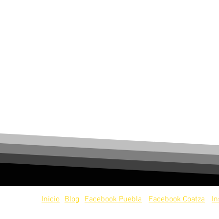
servados.
Inicio
Blog
Facebook Puebla
Facebook Coatza
I
os