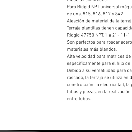
modelos calibrados.
Para Ridgid NPT universal máqu
de una, 815, 816, 817 y 842.
Aleación de material de la terraj
Terraja plantillas tienen capacid
Ridgid 47750 NPT, 1 a 2" - 11-1
Son perfectos para roscar acero
materiales más blandos.
Alta velocidad para matrices de
específicamente para el hilo de 
Debido a su versatilidad para ca
roscado, la terraja se utiliza en
construcción, la electricidad, la 
tubos y piezas, en la realizaci
entre tubos.