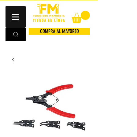
TIENDA EN LÍNEA
COMPRA AL MAYOREO