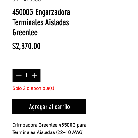
SKU: 45500G
45000G Engarzadora
Terminales Aisladas
Greenlee
Precio
$2,870.00
Cantidad
*
Solo 2 disponible(s)
Agregar al carrito
Crimpadora Greenlee 45500G para
Terminales Aisladas (22–10 AWG)