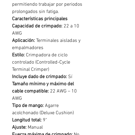
permitiendo trabajar por periodos
prolongados sin fatiga.
Características principales
Capacidad de crimpado:
22 a 10
AWG
Aplicación:
Terminales aisladas y
empalmadores
Estilo:
Crimpadora de ciclo
controlado (Controlled-Cycle
Terminal Crimper)
Incluye dado de crimpado:
Sí
Tamaño mínimo y máximo del
cable compatible:
22 AWG – 10
AWG
Tipo de mango:
Agarre
acolchonado (Deluxe Cushion)
Longitud total:
9"
Ajuste:
Manual
Fuerza máxima de crimpado:
No